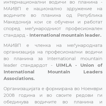
интернационални водичи во планина -
МАИВП е национално здружение на
водичите во планина од Република
Македонија кои се обучени и работат
според меѓународниот професионален
стандард -
International mountain leader.
МАИВП е членка на меѓународната
организација на професионални водичи
во планина за International mountain
leader стандардот -
UIMLA - Union of
International Mountain Leaders
Associations.
Организацијата е формирана во Ноември
2008 година и во своите редови ги
обединува водичите во планина и