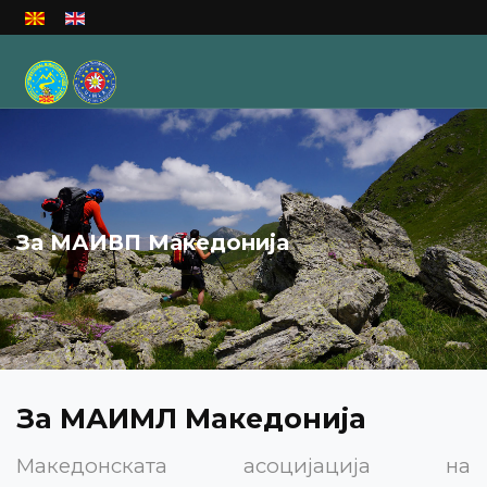
Изберете го вашиот јазик
За МАИВП Македонија
За МАИМЛ Македонија
Македонската асоцијација на