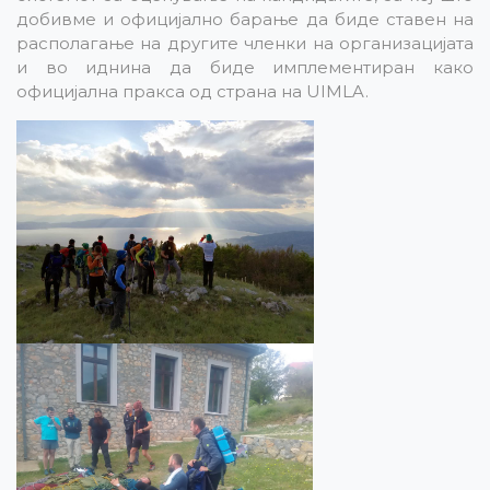
добивме и официјално барање да биде ставен на
располагање на другите членки на организацијата
и во иднина да биде имплементиран како
официјална пракса од страна на UIMLA.